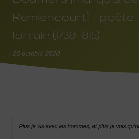
Remiencourt] – poète
lorrain (1738-1815)
20 octobre 2020
Plus je vis avec les hommes, et plus je vois qu’o