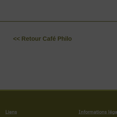
<< Retour Café Philo
Liens
Informations léga