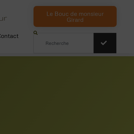
Le Bouc de monsieur
ur
Girard
ontact
Rechercher