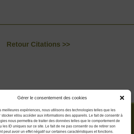
Retour Citations >>
Gérer le consentement des cookies
les meilleures expériences, nous utilisons des technologies telles que les
 stocker et/ou accéder aux informations des appareils. Le fait de consentir à
gies nous permettra de traiter des données telles que le comportement de
 les ID uniques sur ce site. Le fait de ne pas consentir ou de retirer son
 peut avoir un effet négatif sur certaines caractéristiques et fonctions.