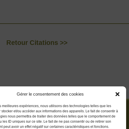
Retour Citations >>
Gérer le consentement des cookies
les meilleures expériences, nous utilisons des technologies telles que les
 stocker et/ou accéder aux informations des appareils. Le fait de consentir à
gies nous permettra de traiter des données telles que le comportement de
 les ID uniques sur ce site. Le fait de ne pas consentir ou de retirer son
 peut avoir un effet négatif sur certaines caractéristiques et fonctions.