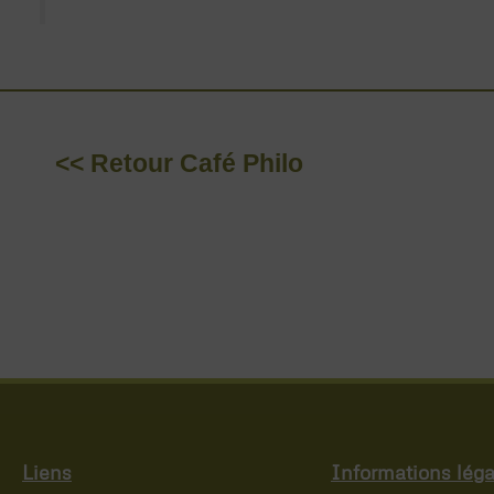
<< Retour Café Philo
Liens
Informations léga