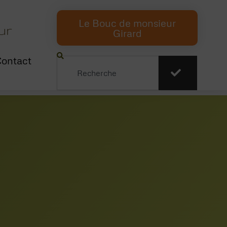
Le Bouc de monsieur
ur
Girard
ontact
Rechercher