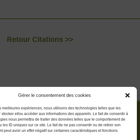
Retour Citations >>
Gérer le consentement des cookies
les meilleures expériences, nous utilisons des technologies telles que les
 stocker et/ou accéder aux informations des appareils. Le fait de consentir à
gies nous permettra de traiter des données telles que le comportement de
 les ID uniques sur ce site. Le fait de ne pas consentir ou de retirer son
 peut avoir un effet négatif sur certaines caractéristiques et fonctions.