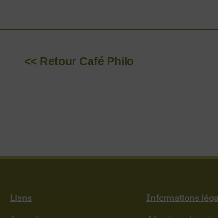
<< Retour Café Philo
Liens
Informations léga