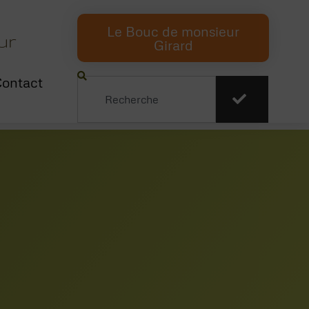
Le Bouc de monsieur
ur
Girard
ontact
Rechercher