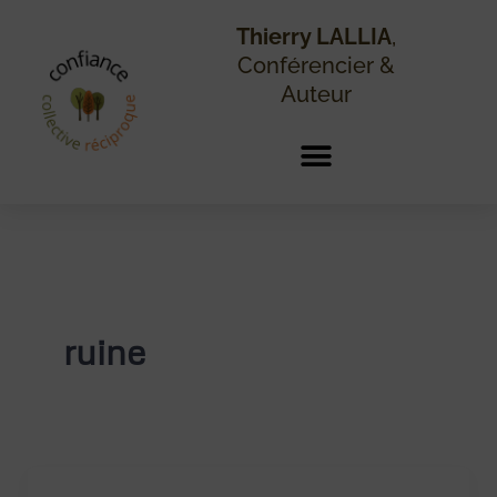
Aller
au
Thierry LALLIA
,
contenu
Conférencier &
Auteur
ruine