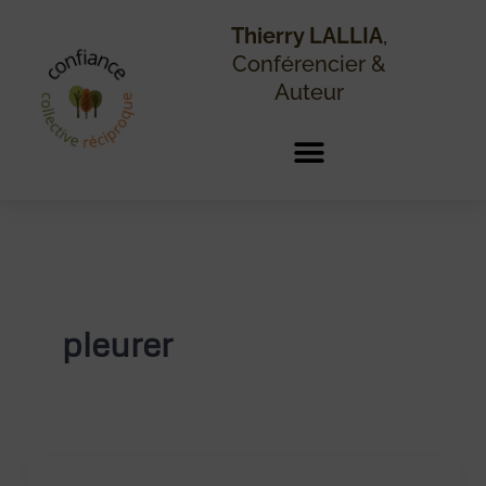
Aller
au
Thierry LALLIA
,
contenu
Conférencier &
Auteur
pleurer