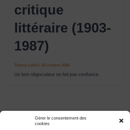
critique
littéraire (1903-
1987)
Thierry Lallia
/
20 octobre 2020
Un bon négociateur ne fait pas confiance.
Gérer le consentement des
cookies