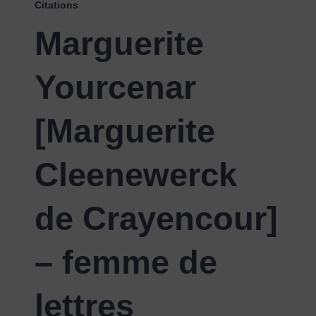
Citations
Marguerite
Yourcenar
[Marguerite
Cleenewerck
de Crayencour]
– femme de
lettres