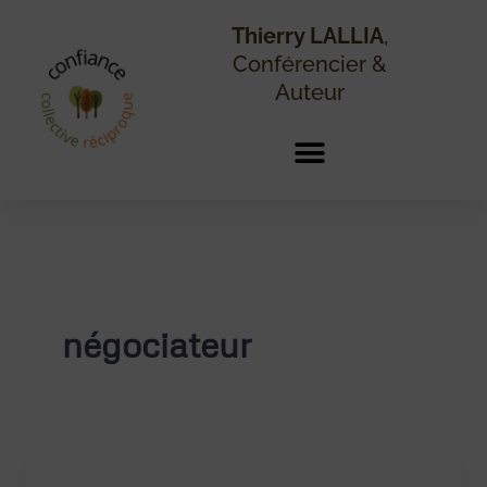
Aller
au
Thierry LALLIA
,
contenu
Conférencier &
Auteur
négociateur