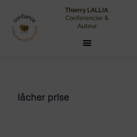
Aller
au
Thierry LALLIA
,
contenu
Conférencier &
Auteur
lâcher prise