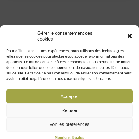
Gérer le consentement des
cookies
Pour offrir les meilleures expériences, nous utilisons des technologies
Liens
Informations légales
telles que les cookies pour stocker et/ou accéder aux informations des
appareils. Le fait de consentir à ces technologies nous permettra de traiter
Accueil
Mentions Légales
des données telles que le comportement de navigation ou les ID uniques
Le livre
Politique de
sur ce site. Le fait de ne pas consentir ou de retirer son consentement peut
Confidentialité
avoir un effet négatif sur certaines caractéristiques et fonctions.
Contact
Accepter
Me suivre
Refuser
LinkedIn
YouTube
Voir les préférences
Mentions légales