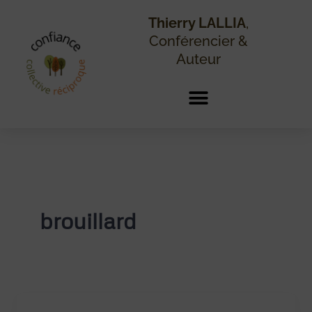
Aller
au
Thierry LALLIA
,
contenu
Conférencier &
Auteur
brouillard